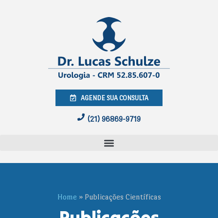
AGENDE SUA CONSULTA
(21) 96869-9719
Home
»
Publicações Científicas
Publicações